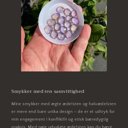
Smykker med ren samvittighed
Mine smykker med ægte ædelsten og halvædelsten
er mere end bare unika design – de er et udtryk for
min engagement i konfliktfri og etisk bæredygtig
praksis. Med nøje udvalgte ædelsten kan du bære