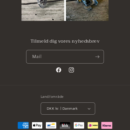
Tilmeld dig vores nyhedsbrev
Mail
Facebook
Instagram
Land/område
DKK kr. | Danmark
Betalingsmetoder