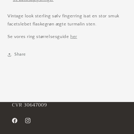
Vintage look sterling sølv fingerring isat en stor smuk
facetslebet flaskegrøn ægte turmalin sten.
Se vores ring størrelsesguide
her
Share
CVR 30647009
Facebook
Instagram