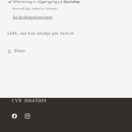
Afhentning er tilgængelig på
Skyttehøj
Normalt klar inden for 24 timer
Se butiksoplysninger
Lilith, not Eve emalje pin 3x3cm
Share
CVR 30647009
Facebook
Instagram