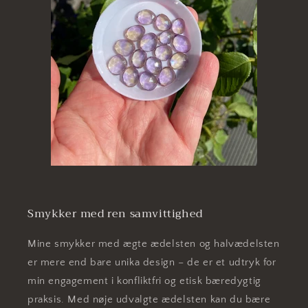
Smykker med ren samvittighed
Mine smykker med ægte ædelsten og halvædelsten
er mere end bare unika design – de er et udtryk for
min engagement i konfliktfri og etisk bæredygtig
praksis. Med nøje udvalgte ædelsten kan du bære