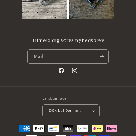
Tilmeld dig vores nyhedsbrev
Mail
Facebook
Instagram
Land/område
DKK kr. | Danmark
Betalingsmetoder