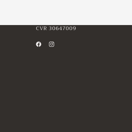
CVR 30647009
Facebook
Instagram