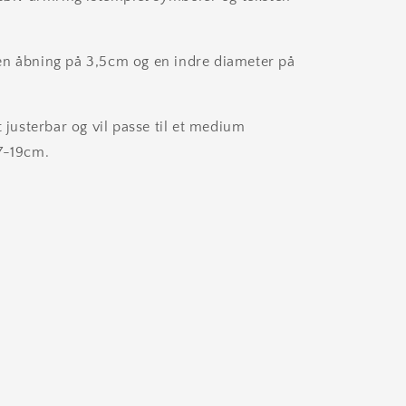
en åbning på 3,5cm og en indre diameter på
t justerbar og vil passe til et medium
7-19cm.