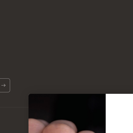
Betalingsmetoder