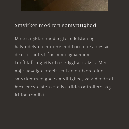
Smykker med ren samvittighed
Mine smykker med ægte ædelsten og
halvædelsten er mere end bare unika design –
de er et udtryk for min engagement i
konfliktfri og etisk bæredygtig praksis. Med
nøje udvalgte ædelsten kan du bære dine
smykker med god samvittighed, velvidende at
hver eneste sten er etisk kildekontrolleret og
fri for konflikt.