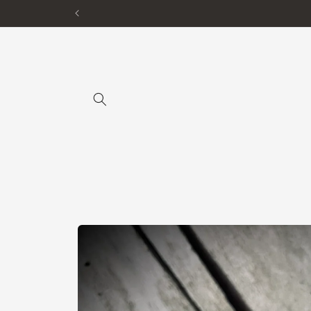
Gå til
indhold
Gå til
produktoplysninger