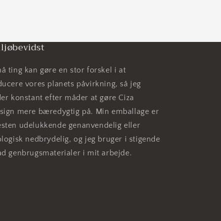
ljøbevidst
å ting kan gøre en stor forskel i at
ducere vores planets påvirkning, så jeg
der konstant efter måder at gøre Ciza
sign mere bæredygtig på. Min emballage er
sten udelukkende genanvendelig eller
ologisk nedbrydelig, og jeg bruger i stigende
ad genbrugsmaterialer i mit arbejde.