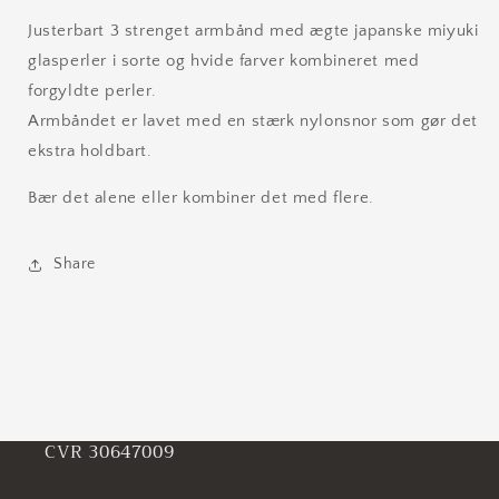
Justerbart 3 strenget armbånd med ægte japanske miyuki
glasperler i sorte og hvide farver kombineret med
forgyldte perler.
Armbåndet er lavet med en stærk nylonsnor som gør det
ekstra holdbart.
Bær det alene eller kombiner det med flere.
Share
CVR 30647009