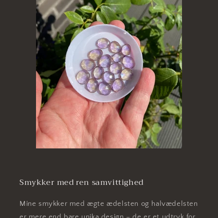
Smykker med ren samvittighed
Mine smykker med ægte ædelsten og halvædelsten
er mere end bare unika design – de er et udtryk for