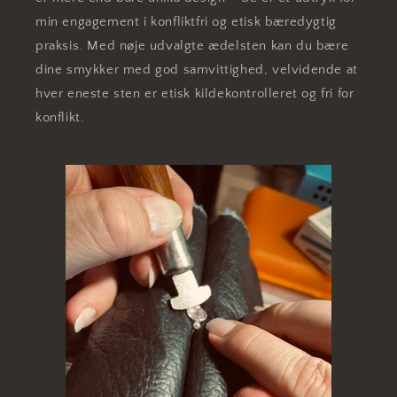
min engagement i konfliktfri og etisk bæredygtig
praksis. Med nøje udvalgte ædelsten kan du bære
dine smykker med god samvittighed, velvidende at
hver eneste sten er etisk kildekontrolleret og fri for
konflikt.