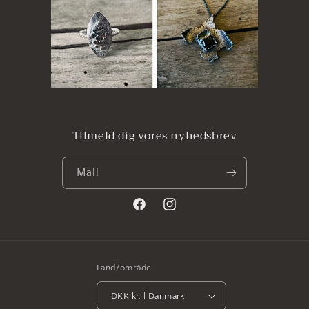
Tilmeld dig vores nyhedsbrev
Mail
Facebook
Instagram
Land/område
DKK kr. | Danmark