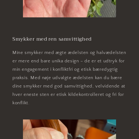
Smykker med ren samvittighed
Mine smykker med ægte ædelsten og halvædelsten
er mere end bare unika design – de er et udtryk for
min engagement i konfliktfri og etisk bæredygtig
praksis. Med nøje udvalgte ædelsten kan du bære
dine smykker med god samvittighed, velvidende at
hver eneste sten er etisk kildekontrolleret og fri for
konflikt.