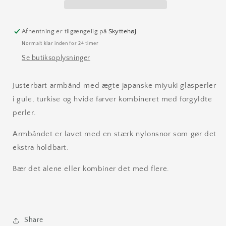
Afhentning er tilgængelig på
Skyttehøj
Normalt klar inden for 24 timer
Se butiksoplysninger
Justerbart armbånd med ægte japanske miyuki glasperler
i gule, turkise og hvide farver kombineret med forgyldte
perler.
Armbåndet er lavet med en stærk nylonsnor som gør det
ekstra holdbart.
Bær det alene eller kombiner det med flere.
Share