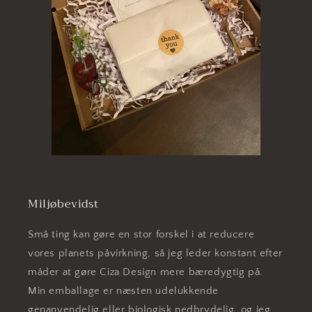
Miljøbevidst
Små ting kan gøre en stor forskel i at reducere
vores planets påvirkning, så jeg leder konstant efter
måder at gøre Ciza Design mere bæredygtig på.
Min emballage er næsten udelukkende
genanvendelig eller biologisk nedbrydelig, og jeg