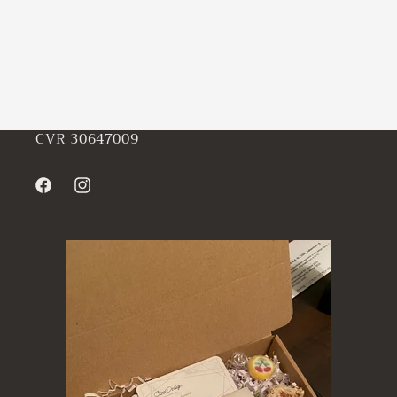
CVR 30647009
Facebook
Instagram