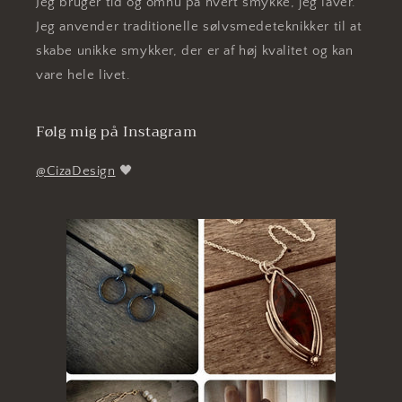
Jeg bruger tid og omhu på hvert smykke, jeg laver.
Jeg anvender traditionelle sølvsmedeteknikker til at
skabe unikke smykker, der er af høj kvalitet og kan
vare hele livet.
Følg mig på Instagram
@CizaDesign
🖤