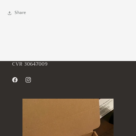
Share
CVR 30647009
Facebook
Instagram