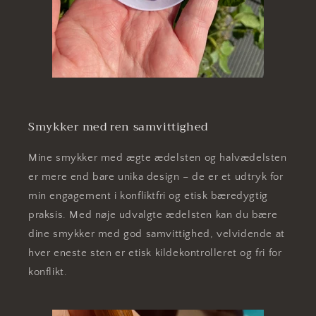
Smykker med ren samvittighed
Mine smykker med ægte ædelsten og halvædelsten
er mere end bare unika design – de er et udtryk for
min engagement i konfliktfri og etisk bæredygtig
praksis. Med nøje udvalgte ædelsten kan du bære
dine smykker med god samvittighed, velvidende at
hver eneste sten er etisk kildekontrolleret og fri for
konflikt.