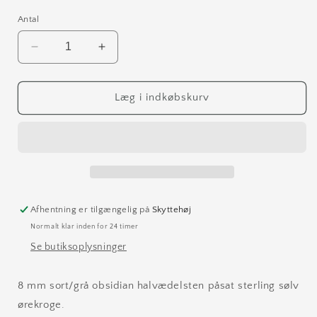
Antal
Reducer
Øg
antallet
antallet
for
for
Obsidian
Obsidian
Læg i indkøbskurv
øreringe
øreringe
Afhentning er tilgængelig på
Skyttehøj
Normalt klar inden for 24 timer
Se butiksoplysninger
8 mm sort/grå obsidian halvædelsten påsat sterling sølv
ørekroge.