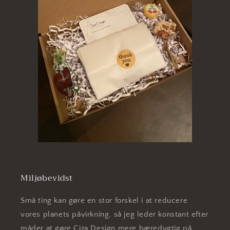
Miljøbevidst
Små ting kan gøre en stor forskel i at reducere
vores planets påvirkning, så jeg leder konstant efter
måder at gøre Ciza Design mere bæredygtig på.