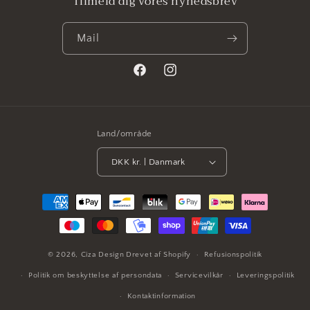
Tilmeld dig vores nyhedsbrev
Mail
Facebook
Instagram
Land/område
DKK kr. | Danmark
Betalingsmetoder
© 2026,
Ciza Design
Drevet af Shopify
Refusionspolitik
Politik om beskyttelse af persondata
Servicevilkår
Leveringspolitik
Kontaktinformation