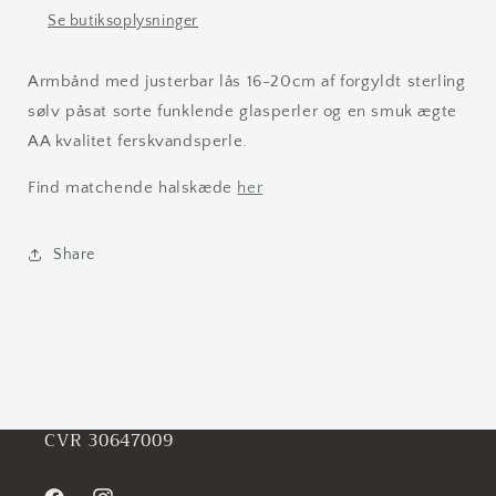
Se butiksoplysninger
Armbånd med justerbar lås 16-20cm af forgyldt sterling
sølv påsat sorte funklende glasperler og en smuk ægte
AA kvalitet ferskvandsperle.
Find matchende halskæde
her
Share
CVR 30647009