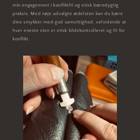
min engagement i konfliktfri og etisk bæredygtig
praksis. Med nøje udvalgte ædelsten kan du bære
dine smykker med god samvittighed, velvidende at
hver eneste sten er etisk kildekontrolleret og fri for
konflikt.