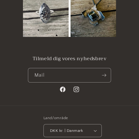
Tilmeld dig vores nyhedsbrev
Mail
Facebook
Instagram
Land/område
DKK kr. | Danmark