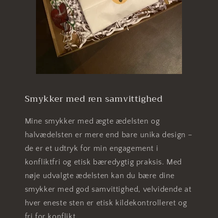
Smykker med ren samvittighed
Mine smykker med ægte ædelsten og
halvædelsten er mere end bare unika design –
de er et udtryk for min engagement i
konfliktfri og etisk bæredygtig praksis. Med
nøje udvalgte ædelsten kan du bære dine
smykker med god samvittighed, velvidende at
hver eneste sten er etisk kildekontrolleret og
fri for konflikt.