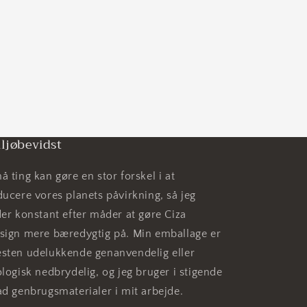
ljøbevidst
å ting kan gøre en stor forskel i at
ducere vores planets påvirkning, så jeg
der konstant efter måder at gøre Ciza
sign mere bæredygtig på. Min emballage er
sten udelukkende genanvendelig eller
ologisk nedbrydelig, og jeg bruger i stigende
ad genbrugsmaterialer i mit arbejde.