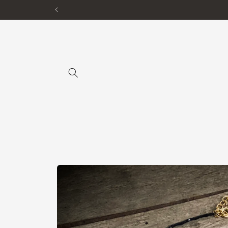
Gå til
indhold
Gå til
produktoplysninger